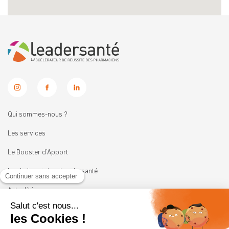
Qui sommes-nous ?
Les services
Le Booster d’Apport
Les Laboratoires Leadersanté
Actualités
Nous rejoindre
11 rue Heinrich