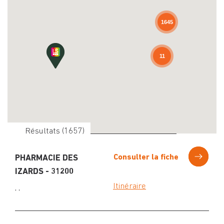
1645
11
Résultats (
1657
)
Consulter la fiche
PHARMACIE DES
IZARDS - 31200
Itinéraire
, ,