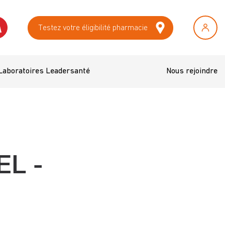
Testez votre éligibilité pharmacie
Laboratoires Leadersanté
Nous rejoindre
L -