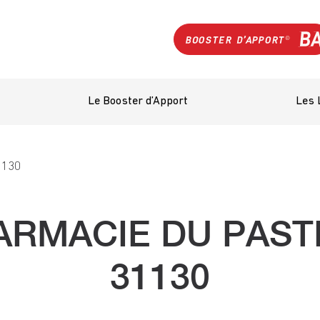
Le Booster d’Apport
Les 
1130
ARMACIE DU PASTE
31130