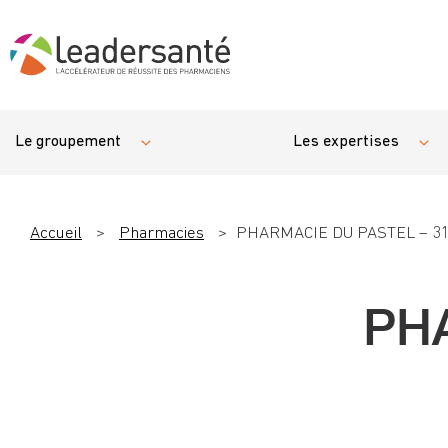
Le groupement
Les expertises
Accueil
>
Pharmacies
>
PHARMACIE DU PASTEL – 3
PH