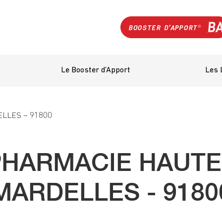
Le Booster d’Apport
Les 
LLES – 91800
PHARMACIE HAUTE
MARDELLES - 9180