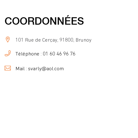
COORDONNÉES
101 Rue de Cerçay, 91800, Brunoy
Téléphone : 01 60 46 96 76
Mail : svarly@aol.com