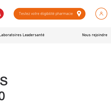
Testez votre éligibilité pharmacie
Laboratoires Leadersanté
Nous rejoindre
S
0