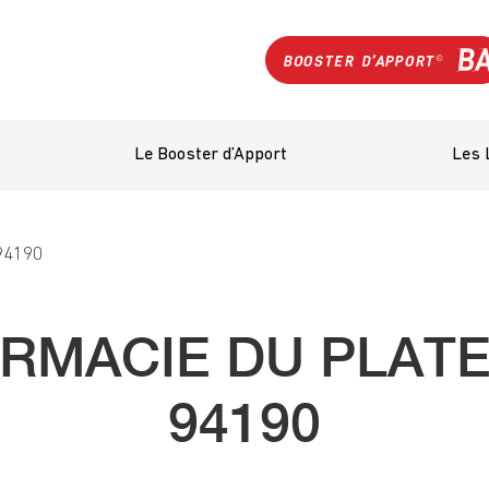
Le Booster d’Apport
Les 
94190
RMACIE DU PLATE
94190