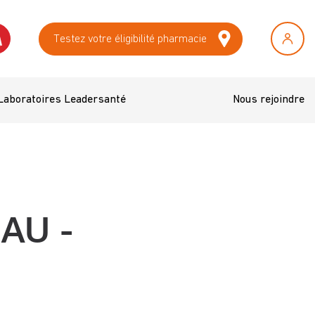
Testez votre éligibilité pharmacie
Laboratoires Leadersanté
Nous rejoindre
AU -