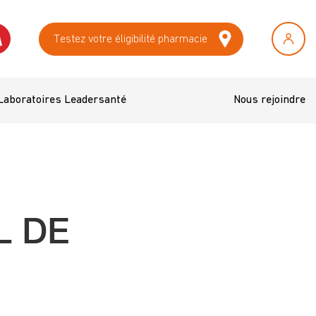
Testez votre éligibilité pharmacie
Laboratoires Leadersanté
Nous rejoindre
L DE