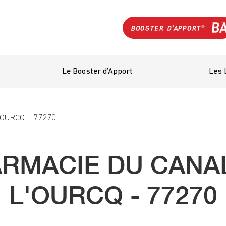
Le Booster d’Apport
Les 
OURCQ – 77270
RMACIE DU CANA
L'OURCQ - 77270