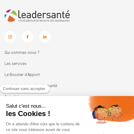
Qui sommes-nous ?
Les services
Le Booster d’Apport
Les Laboratoires Leadersanté
Actualités
Nous rejoindre
11 rue Heinrich
92100 BOULOGNE-BILLANCOURT