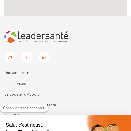
Qui sommes-nous ?
Les services
Le Booster d’Apport
Les Laboratoires Leadersanté
Actualités
Nous rejoindre