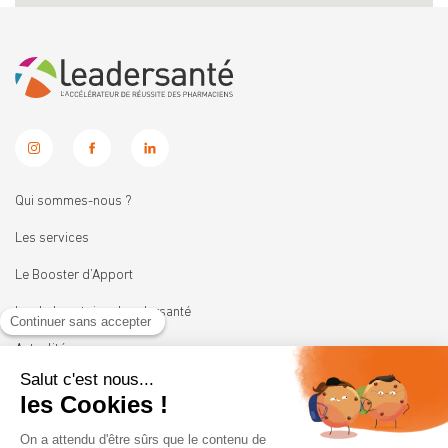
Qui sommes-nous ?
Les services
Le Booster d’Apport
Les Laboratoires Leadersanté
Actualités
Nous rejoindre
11 rue Heinrich
92100 BOULOGNE-BILLANCOURT