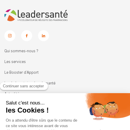
Qui sommes-nous ?
Les services
Le Booster d’Apport
Les Laboratoires Leadersanté
Actualités
Nous rejoindre
11 rue Heinrich
92100 BOULOGNE-BILLANCOURT