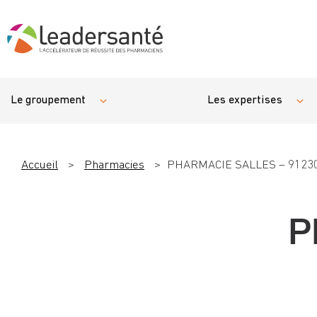
Le groupement
Les expertises
Accueil
>
Pharmacies
>
PHARMACIE SALLES – 9123
P