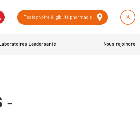
Testez votre éligibilité pharmacie
Laboratoires Leadersanté
Nous rejoindre
 -