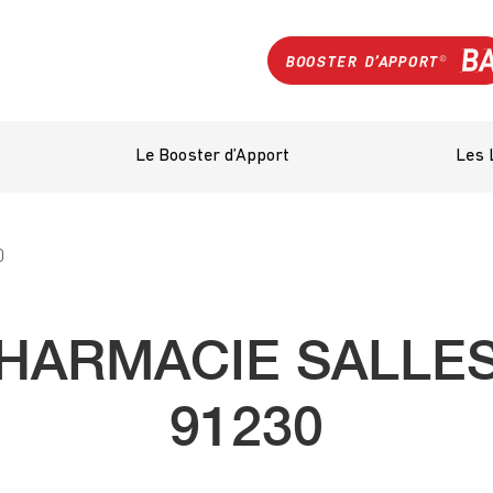
Le Booster d’Apport
Les 
0
HARMACIE SALLES
91230