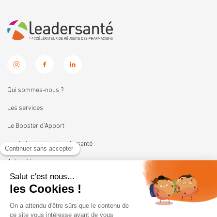
Qui sommes-nous ?
Les services
Le Booster d’Apport
Les Laboratoires Leadersanté
Actualités
Nous rejoindre
11 rue Heinrich
92100 BOULOGNE-BILLANCOURT