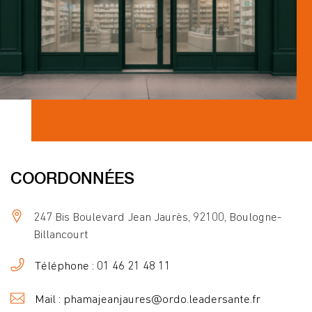
COORDONNÉES
247 Bis Boulevard Jean Jaurès, 92100, Boulogne-
Billancourt
Téléphone : 01 46 21 48 11
Mail : phamajeanjaures@ordo.leadersante.fr