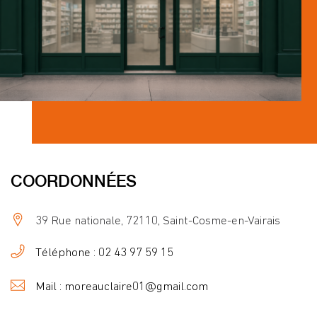
COORDONNÉES
39 Rue nationale, 72110, Saint-Cosme-en-Vairais
Téléphone : 02 43 97 59 15
Mail : moreauclaire01@gmail.com