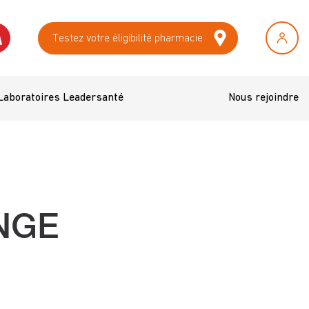
Testez votre éligibilité pharmacie
Laboratoires Leadersanté
Nous rejoindre
NGE