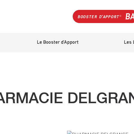
Le Booster d’Apport
Les 
ARMACIE DELGRA