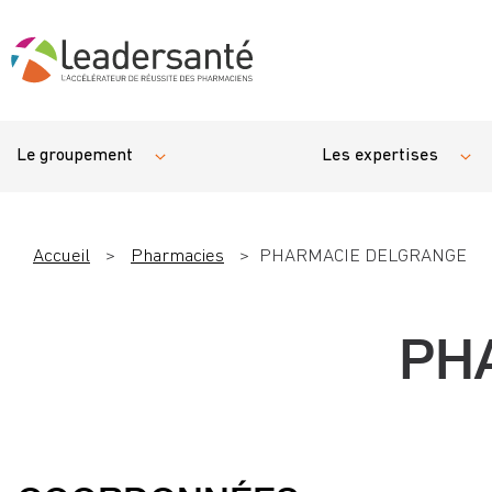
Le groupement
Les expertises
Accueil
>
Pharmacies
>
PHARMACIE DELGRANGE
PH