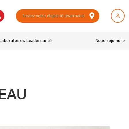
Testez votre éligibilité pharmacie
Laboratoires Leadersanté
Nous rejoindre
EAU