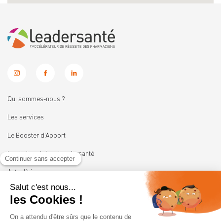
Qui sommes-nous ?
Les services
Le Booster d’Apport
Les Laboratoires Leadersanté
Actualités
Nous rejoindre
11 rue Heinrich
92100 BOULOGNE-BILLANCOURT