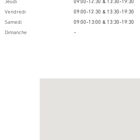
Jeudi
09:00-12:30 & 13:30-19:30
Vendredi
09:00-12:30 & 13:30-19:30
Samedi
09:00-13:00 & 13:30-19:30
Dimanche
-