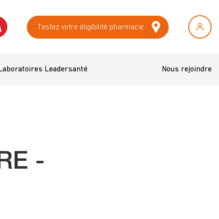
Testez votre éligibilité pharmacie
Laboratoires Leadersanté
Nous rejoindre
RE -