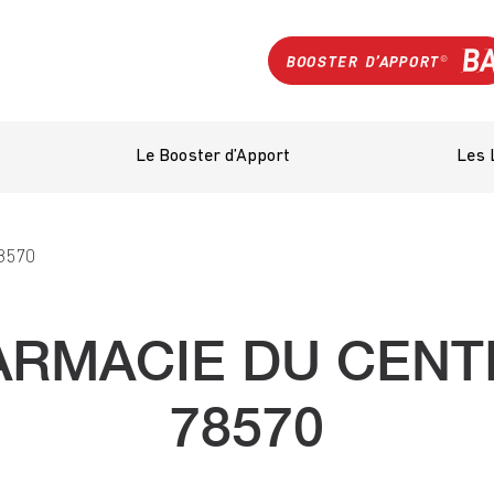
Le Booster d’Apport
Les 
8570
RMACIE DU CENT
78570