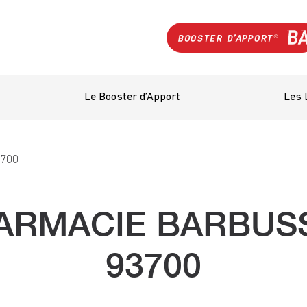
Le Booster d’Apport
Les 
700
ARMACIE BARBUSS
93700