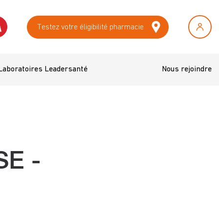
Testez votre éligibilité pharmacie
Laboratoires Leadersanté
Nous rejoindre
E -