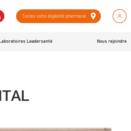
Testez votre éligibilité pharmacie
Laboratoires Leadersanté
Nous rejoindre
ITAL