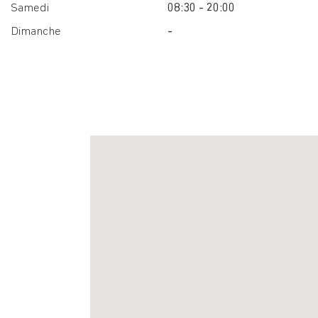
Samedi
08:30 - 20:00
Dimanche
-