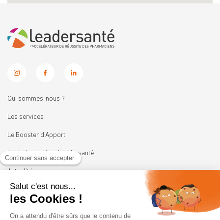
Qui sommes-nous ?
Les services
Le Booster d’Apport
Les Laboratoires Leadersanté
Actualités
Nous rejoindre
11 rue Heinrich
92100 BOULOGNE-BILLANCOURT