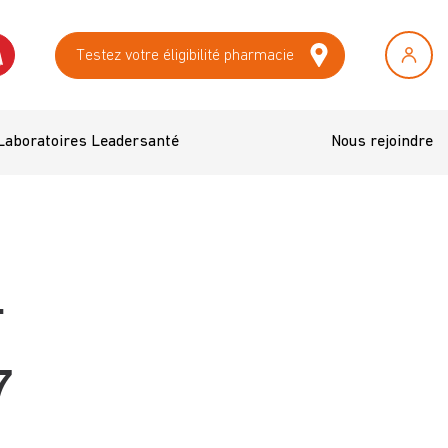
Testez votre éligibilité pharmacie
Laboratoires Leadersanté
Nous rejoindre
T
7