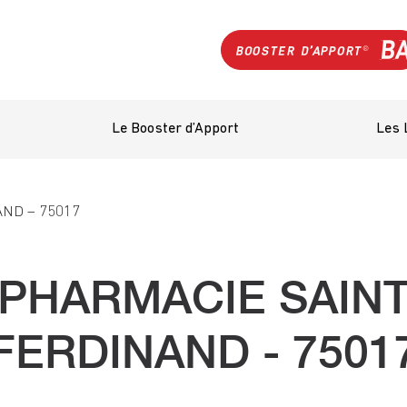
Le Booster d’Apport
Les 
ND – 75017
PHARMACIE SAIN
FERDINAND - 7501