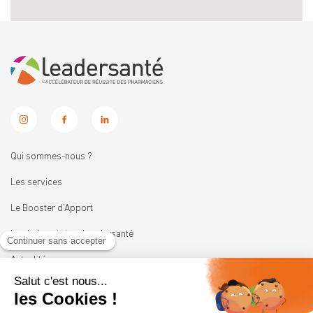
Qui sommes-nous ?
Les services
Le Booster d’Apport
Les Laboratoires Leadersanté
Actualités
Nous rejoindre
11 rue Heinrich