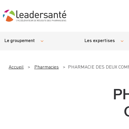
Le groupement
Les expertises
Accueil
>
Pharmacies
>
PHARMACIE DES DEUX COM
P