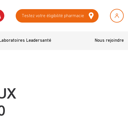
Testez votre éligibilité pharmacie
Laboratoires Leadersanté
Nous rejoindre
UX
0