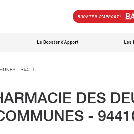
Le Booster d’Apport
Les 
MUNES – 94410
HARMACIE DES DE
COMMUNES - 9441