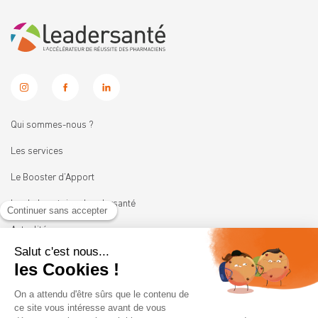
Qui sommes-nous ?
Les services
Le Booster d’Apport
Les Laboratoires Leadersanté
Actualités
Nous rejoindre
11 rue Heinrich
92100 BOULOGNE-BILLANCOURT