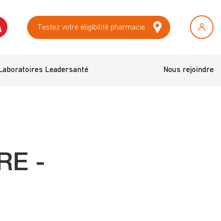
Testez votre éligibilité pharmacie
Laboratoires Leadersanté
Nous rejoindre
RE -