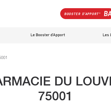
Le Booster d’Apport
Les 
5001
RMACIE DU LOUV
75001