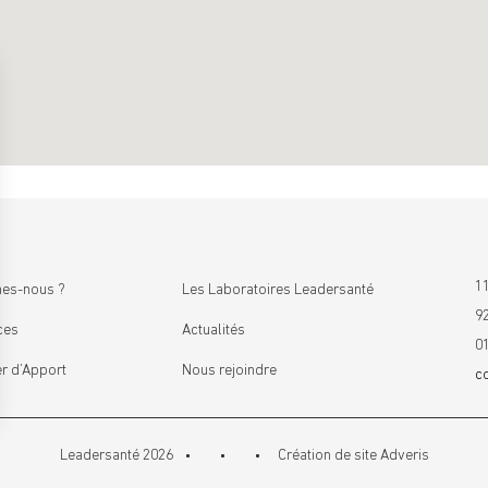
11
es-nous ?
Les Laboratoires Leadersanté
9
ces
Actualités
0
r d’Apport
Nous rejoindre
c
Leadersanté 2026
Création de site
Adveris