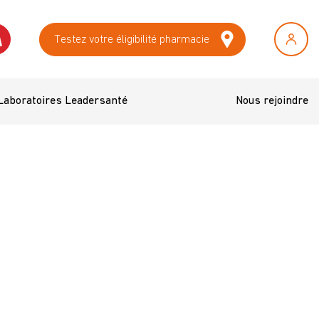
Testez votre éligibilité pharmacie
Laboratoires Leadersanté
Nous rejoindre