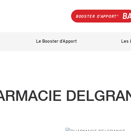
Le Booster d’Apport
Les 
ARMACIE DELGRA