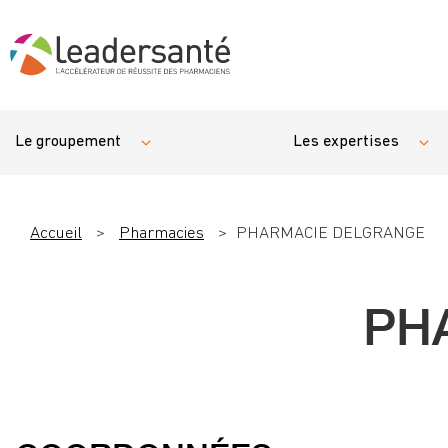
Le groupement
Les expertises
Accueil
>
Pharmacies
>
PHARMACIE DELGRANGE
PH