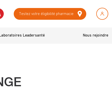
Testez votre éligibilité pharmacie
Laboratoires Leadersanté
Nous rejoindre
NGE