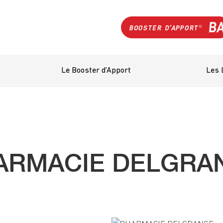
Le Booster d’Apport
Les 
ARMACIE DELGRA