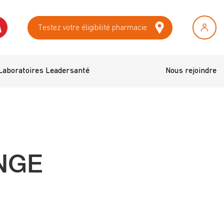
Testez votre éligibilité pharmacie
Laboratoires Leadersanté
Nous rejoindre
NGE