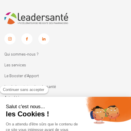
Qui sommes-nous ?
Les services
Le Booster d’Apport
Les Laboratoires Leadersanté
Actualités
Nous rejoindre
11 rue Heinrich
92100 BOULOGNE-BILLANCOURT