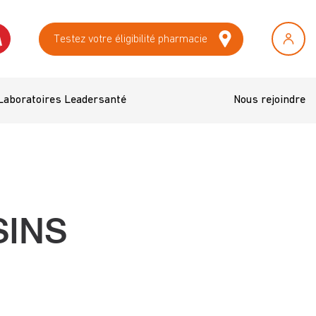
Testez votre éligibilité pharmacie
Laboratoires Leadersanté
Nous rejoindre
SINS