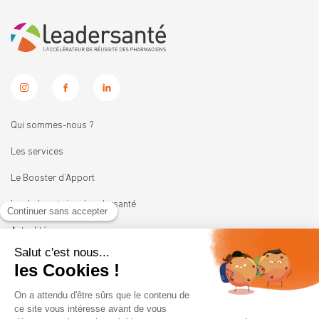
Qui sommes-nous ?
Les services
Le Booster d’Apport
Les Laboratoires Leadersanté
Actualités
Nous rejoindre
11 rue Heinrich
92100 BOULOGNE-BILLANCOURT