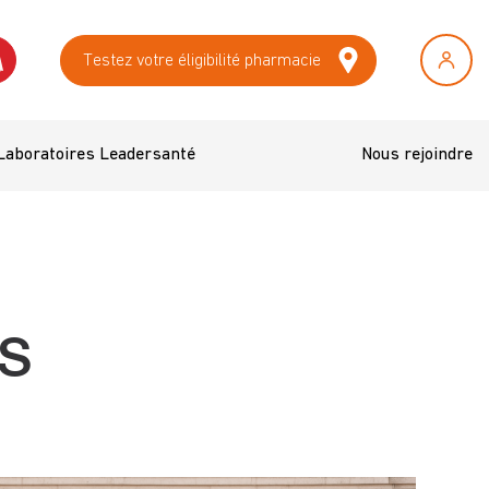
Testez votre éligibilité pharmacie
Laboratoires Leadersanté
Nous rejoindre
S