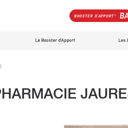
Le Booster d’Apport
Les 
0
PHARMACIE JAURE