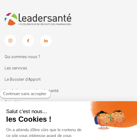
Qui sommes-nous ?
Les services
Le Booster d’Apport
Les Laboratoires Leadersanté
Actualités
Nous rejoindre
11 rue Heinrich
92100 BOULOGNE-BILLANCOURT