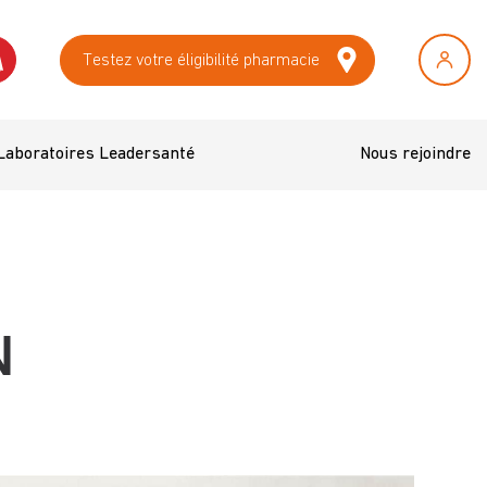
Testez votre éligibilité pharmacie
Laboratoires Leadersanté
Nous rejoindre
N