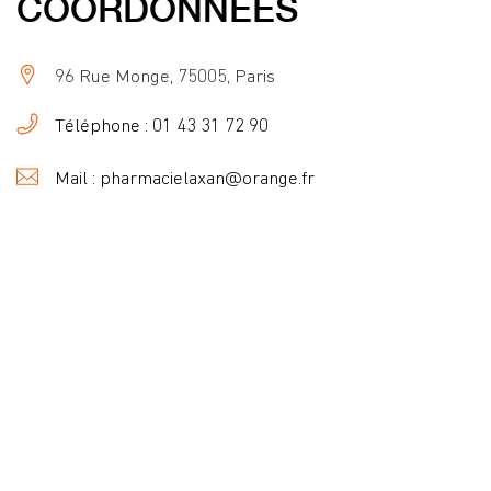
COORDONNÉES
96 Rue Monge, 75005, Paris
Téléphone : 01 43 31 72 90
Mail : pharmacielaxan@orange.fr