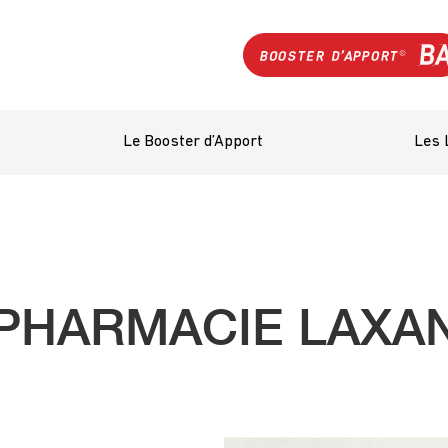
Le Booster d’Apport
Les 
PHARMACIE LAXA