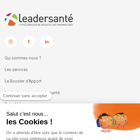
Qui sommes-nous ?
Les services
Le Booster d’Apport
Les Laboratoires Leadersanté
Actualités
Nous rejoindre
11 rue Heinrich
92100 BOULOGNE-BILLANCOURT